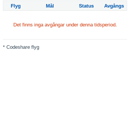
Flyg
Mål
Status
Avgångs
Det finns inga avgångar under denna tidsperiod.
* Codeshare flyg