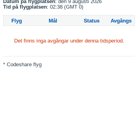
Datum på flygplatsen
: den 9 augusti 2026
Tid på flygplatsen
: 02:38 (GMT 0)
Flyg
Mål
Status
Avgångs
Det finns inga avgångar under denna tidsperiod.
* Codeshare flyg