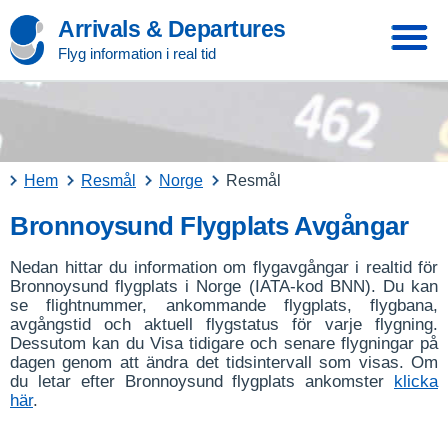
Arrivals & Departures
Flyg information i real tid
Hem
Resmål
Norge
Resmål
Bronnoysund Flygplats Avgångar
Nedan hittar du information om flygavgångar i realtid för
Bronnoysund flygplats i Norge (IATA-kod BNN). Du kan
se flightnummer, ankommande flygplats, flygbana,
avgångstid och aktuell flygstatus för varje flygning.
Dessutom kan du Visa tidigare och senare flygningar på
dagen genom att ändra det tidsintervall som visas. Om
du letar efter Bronnoysund flygplats ankomster
klicka
här
.