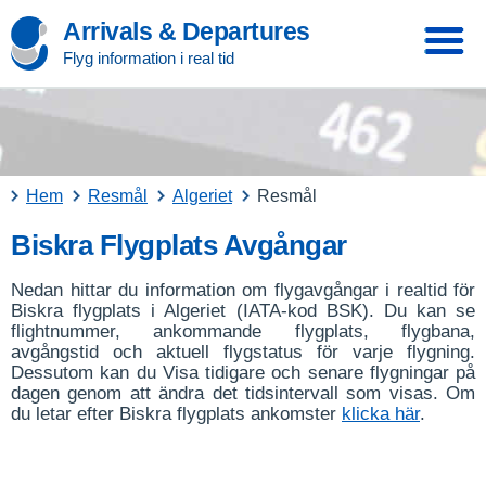
Arrivals & Departures
Flyg information i real tid
Hem
Resmål
Algeriet
Resmål
Biskra Flygplats Avgångar
Nedan hittar du information om flygavgångar i realtid för
Biskra flygplats i Algeriet (IATA-kod BSK). Du kan se
flightnummer, ankommande flygplats, flygbana,
avgångstid och aktuell flygstatus för varje flygning.
Dessutom kan du Visa tidigare och senare flygningar på
dagen genom att ändra det tidsintervall som visas. Om
du letar efter Biskra flygplats ankomster
klicka här
.