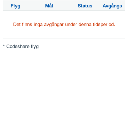
Flyg
Mål
Status
Avgångs
Det finns inga avgångar under denna tidsperiod.
* Codeshare flyg